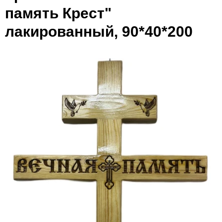
память Крест"
лакированный, 90*40*200