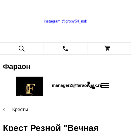
instagram @groby54_nsk
Фараон
manager2@faraonnsk.ru
Кресты
Крест Резной "Вечная