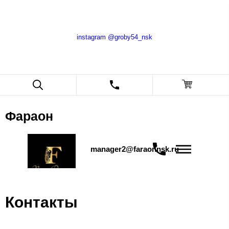
instagram @groby54_nsk
Фараон
manager2@faraonnsk.ru
Контакты