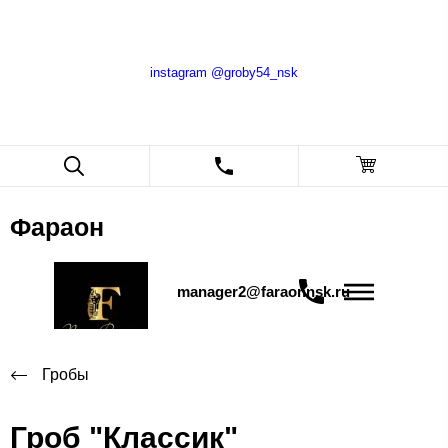
instagram @groby54_nsk
Фараон
manager2@faraonnsk.ru
Гробы
Гроб "Классик"