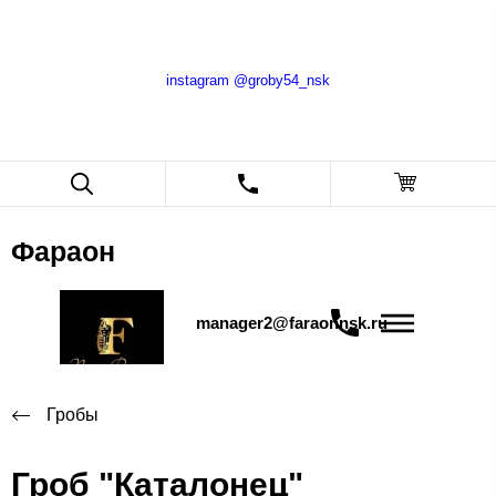
instagram @groby54_nsk
Фараон
manager2@faraonnsk.ru
Гробы
Гроб "Каталонец"